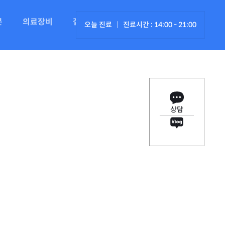
문
의료장비
갤러리
오시는 길
오늘 진료
진료시간 : 14:00 - 21:00
상담