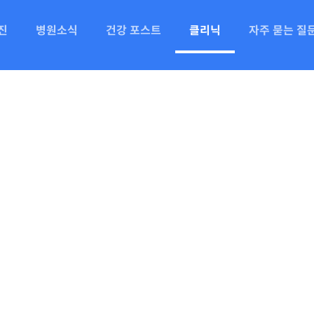
진
병원소식
건강 포스트
클리닉
자주 묻는 질